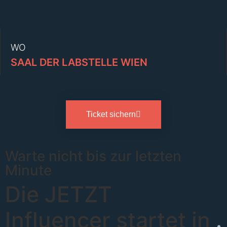
WO
SAAL DER LABSTELLE WIEN
Ticket sichern
Warte nicht bis zur letzten
Minute
Die JETZT
Influencer startet in
.