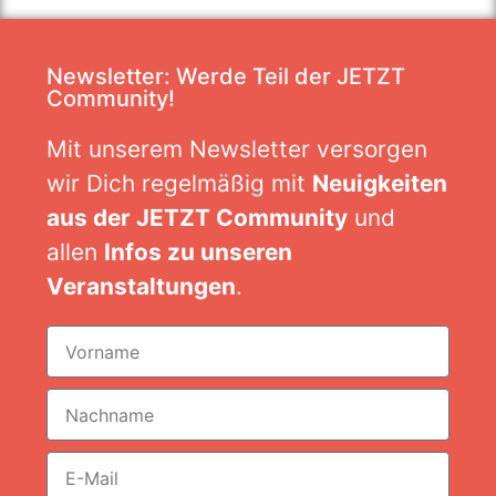
Newsletter: Werde Teil der JETZT
Community!
Mit unserem Newsletter versorgen
wir Dich regelmäßig mit
Neuigkeiten
aus der JETZT Community
und
allen
Infos zu unseren
Veranstaltungen
.